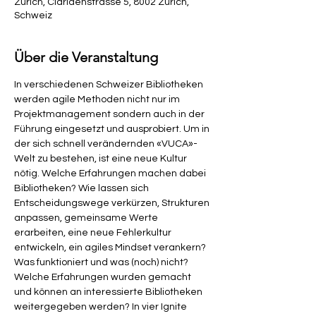
Zürich, Claridenstrasse 5, 8002 Zürich,
Schweiz
Über die Veranstaltung
In verschiedenen Schweizer Bibliotheken 
werden agile Methoden nicht nur im 
Projektmanagement sondern auch in der 
Führung eingesetzt und ausprobiert. Um in 
der sich schnell verändernden «VUCA»-
Welt zu bestehen, ist eine neue Kultur 
nötig. Welche Erfahrungen machen dabei 
Bibliotheken? Wie lassen sich 
Entscheidungswege verkürzen, Strukturen 
anpassen, gemeinsame Werte 
erarbeiten, eine neue Fehlerkultur 
entwickeln, ein agiles Mindset verankern? 
Was funktioniert und was (noch) nicht? 
Welche Erfahrungen wurden gemacht 
und können an interessierte Bibliotheken 
weitergegeben werden? In vier Ignite 