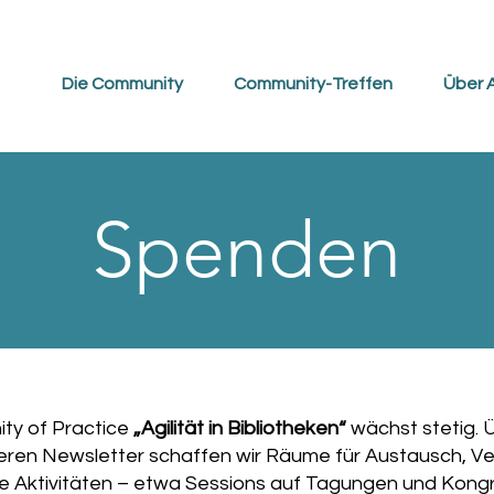
Die Community
Community-Treffen
Über A
Spenden
ty of Practice
„Agilität in Bibliotheken“
wächst stetig. 
ren Newsletter schaffen wir Räume für Austausch, V
 Aktivitäten – etwa Sessions auf Tagungen und Kong