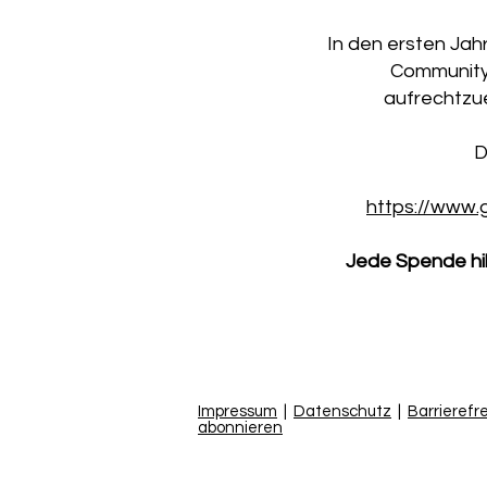
In den ersten Jah
Community 
aufrechtzue
D
https://www.
Jede Spende hil
Impressum
|
Datenschutz
|
Barrierefr
abonnieren