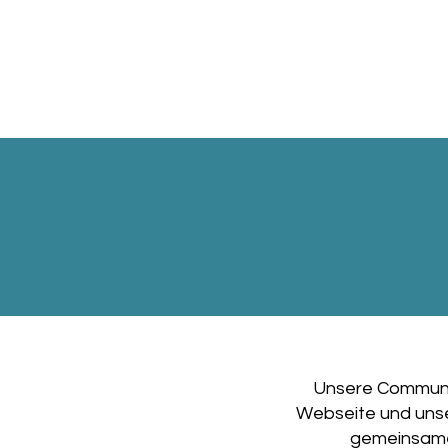
Unsere Communi
Webseite und unse
gemeinsame