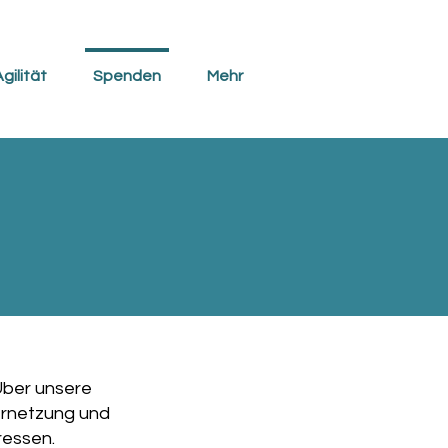
gilität
Spenden
Mehr
Über unsere
ernetzung und
ressen.