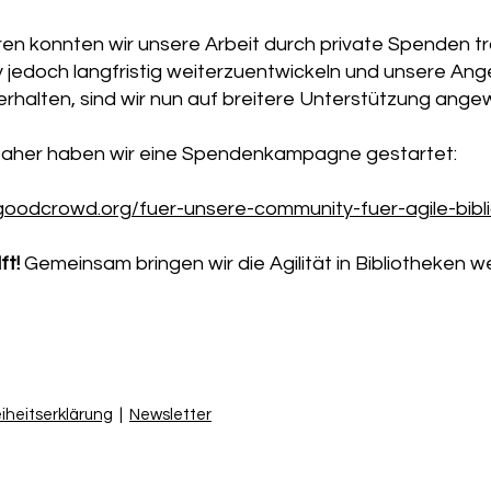
ren konnten wir unsere Arbeit durch private Spenden t
jedoch langfristig weiterzuentwickeln und unsere An
rhalten, sind wir nun auf breitere Unterstützung ange
aher haben wir eine Spendenkampagne gestartet:
goodcrowd.org/fuer-unsere-community-fuer-agile-bibl
ft!
Gemeinsam bringen wir die Agilität in Bibliotheken we
eiheitserklärung
|
Newsletter